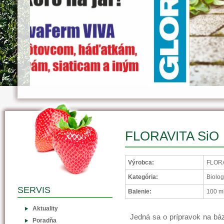
FLORAVITA SiO
Výrobca:
FLORA
Kategória:
Biolog
SERVIS
Balenie:
100 m
Aktuality
Jedná sa o prípravok na báz
Poradňa