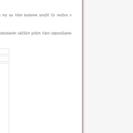
e, a my sa Vám budeme snažiť čo možno v
 odoslaním väčších príloh Vám odporúčame