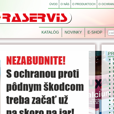
ÚVOD
O NÁS
O PRODUKTOCH
O OCHRANE
KATALÓG
NOVINKY
E-SHOP
P