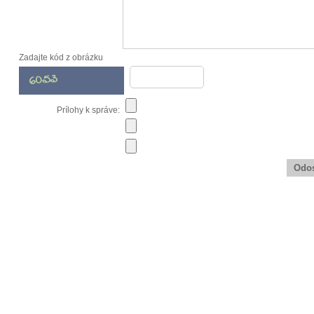
Zadajte kód z obrázku
Prílohy k správe: