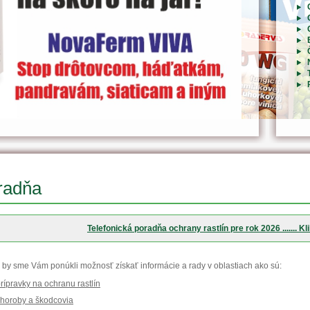
radňa
Telefonická poradňa ochrany rastlín pre rok 2026 ....... Kli
 by sme Vám ponúkli možnosť získať informácie a rady v oblastiach ako sú:
rípravky na ochranu rastlín
horoby a škodcovia