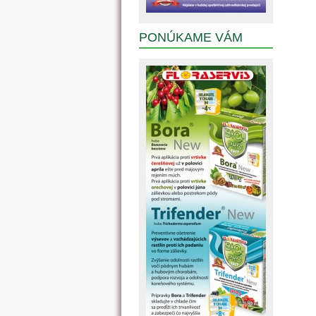
PONÚKAME VÁM