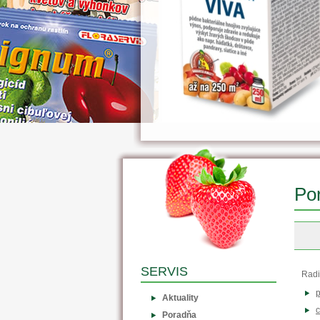
Po
SERVIS
Radi
p
Aktuality
c
Poradňa