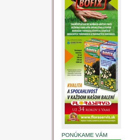
PONÚKAME VÁM