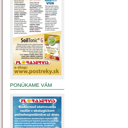
PONÚKAME VÁM