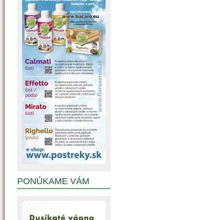
PONÚKAME VÁM