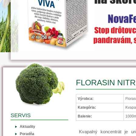
FLORASIN NITR
Výrobca:
Floras
Kategória:
Kvapa
SERVIS
Balenie:
1000m
Aktuality
Kvapalný koncentrát je ur
Poradňa