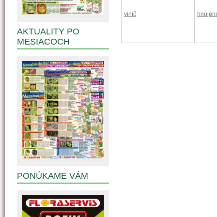
vinič
hnojen
AKTUALITY PO
MESIACOCH
PONÚKAME VÁM