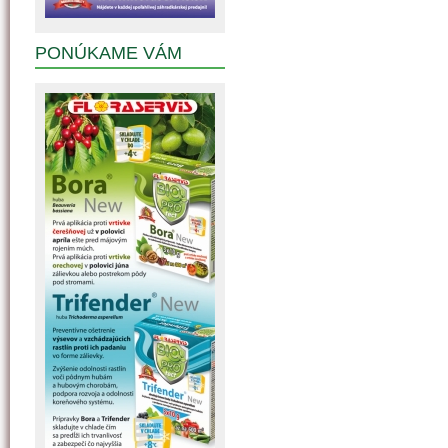
PONÚKAME VÁM