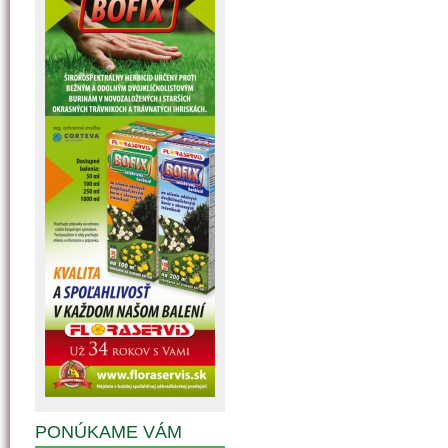
PONÚKAME VÁM