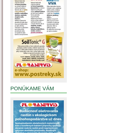
PONÚKAME VÁM