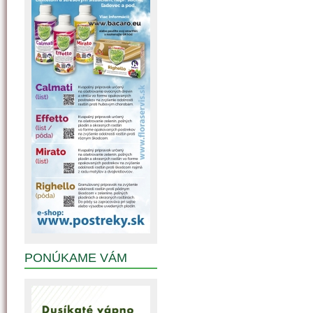
PONÚKAME VÁM