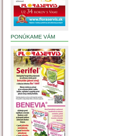
PONÚKAME VÁM