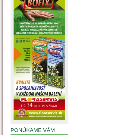
PONÚKAME VÁM