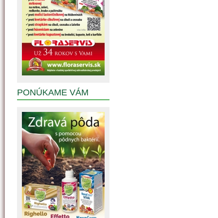
PONÚKAME VÁM