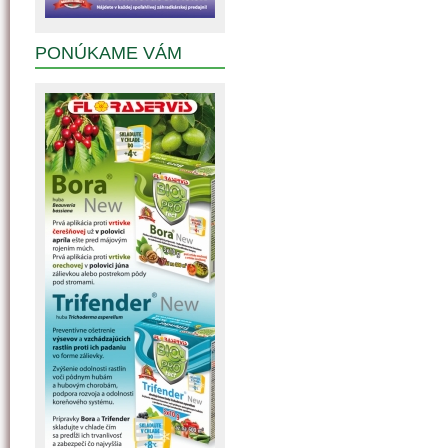
PONÚKAME VÁM