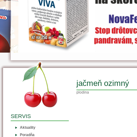
jačmeň ozimný
plodina
SERVIS
Aktuality
Poradňa