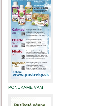
PONÚKAME VÁM