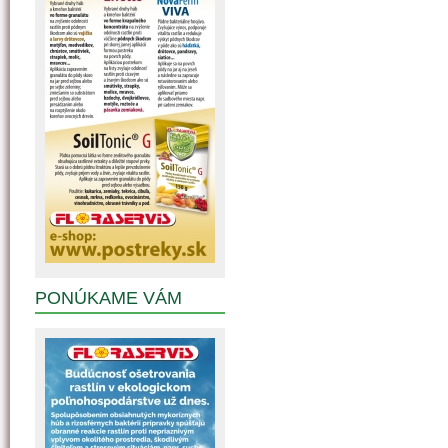
PONÚKAME VÁM