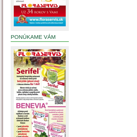
PONÚKAME VÁM