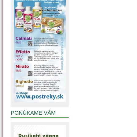
PONÚKAME VÁM