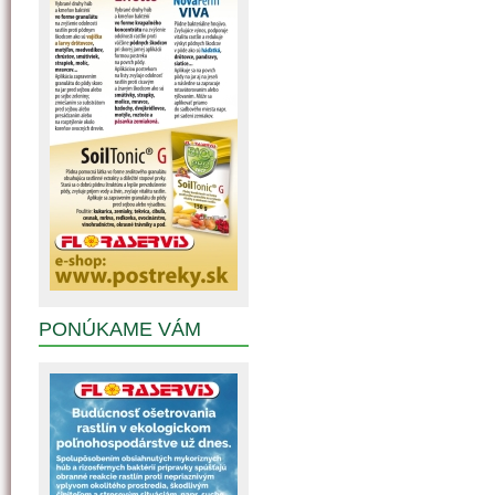
PONÚKAME VÁM