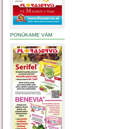
PONÚKAME VÁM