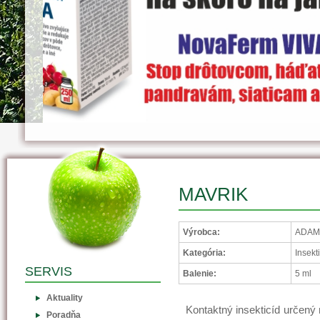
MAVRIK
Výrobca:
ADAMA 
Kategória:
Insekt
SERVIS
Balenie:
5 ml
Aktuality
Kontaktný insekticíd určený
Poradňa