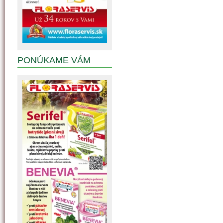
PONÚKAME VÁM