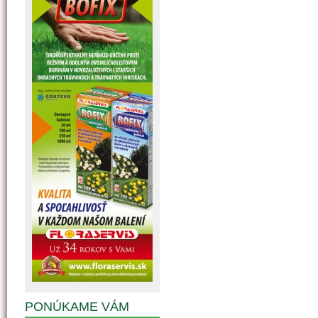
PONÚKAME VÁM