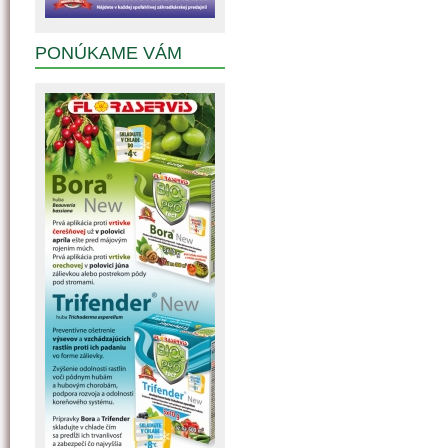
PONÚKAME VÁM