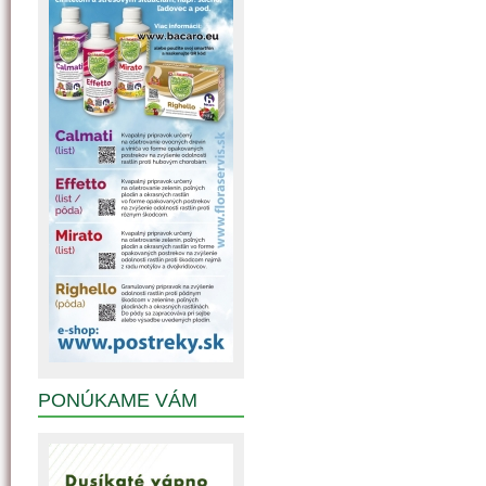
PONÚKAME VÁM