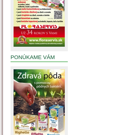
PONÚKAME VÁM