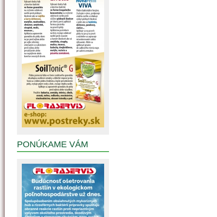
PONÚKAME VÁM