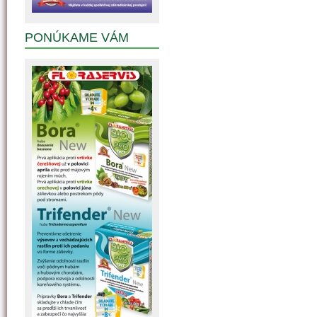
PONÚKAME VÁM