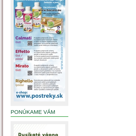
PONÚKAME VÁM