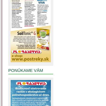
PONÚKAME VÁM