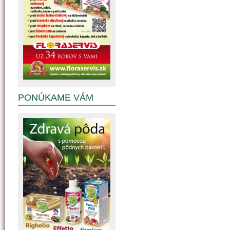
PONÚKAME VÁM