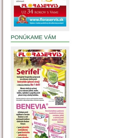
PONÚKAME VÁM