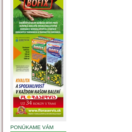
PONÚKAME VÁM