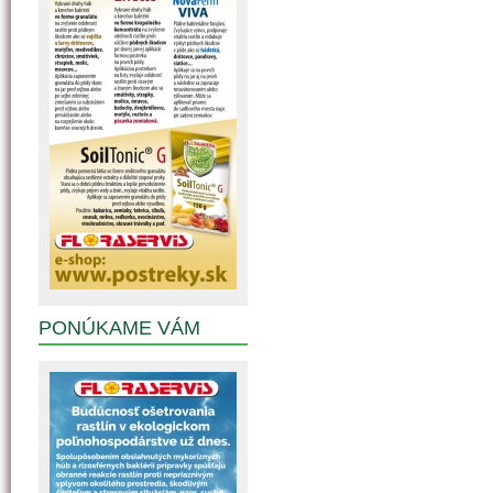
PONÚKAME VÁM