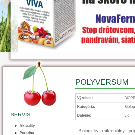
POLYVERSUM
Výrobca:
BIOPR
Kategória:
Biolog
SERVIS
Balenie:
5 g
Aktuality
Biologický mikrobiálny p
Poradňa