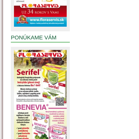
PONÚKAME VÁM