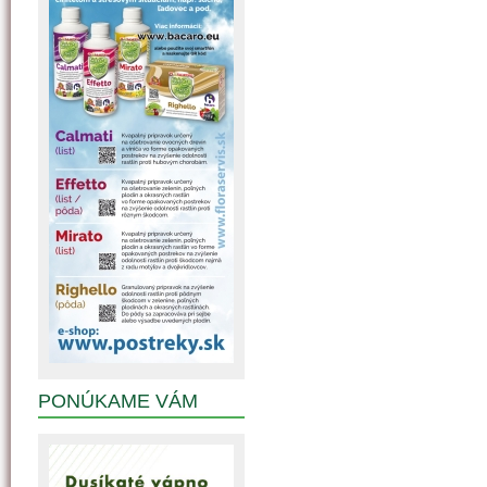
PONÚKAME VÁM