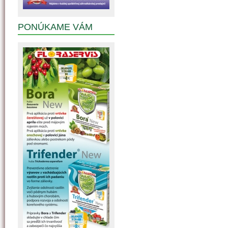
PONÚKAME VÁM