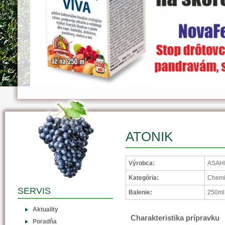
ATONIK
Výrobca:
ASAHI
Kategória:
Chemi
SERVIS
Balenie:
250ml
Aktuality
Charakteristika prípravku
Poradňa