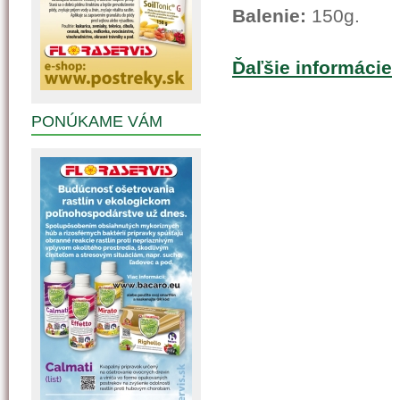
Balenie:
150g.
Ďaľšie informácie
PONÚKAME VÁM