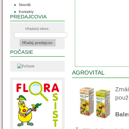
Slovník
Kontakty
PREDAJCOVIA
Hľadaný okres:
POČASIE
AGROVITAL
Zmáč
použ
Bale