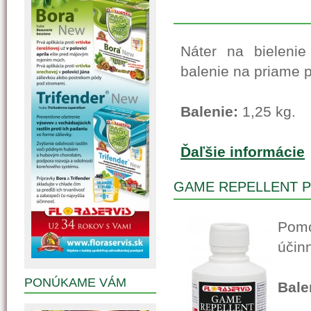
Náter na bielenie
balenie na priame p
Balenie:
1,25 kg.
Ďaľšie informácie
GAME REPELLENT 
Pomo
účin
PONÚKAME VÁM
Bale