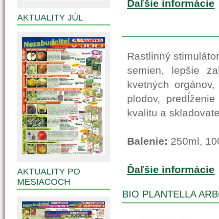
Ďaľšie informácie
AKTUALITY JÚL
Rastlinný stimuláto
semien, lepšie za
kvetných orgánov,
plodov, predĺženie
kvalitu a skladovate
Balenie:
250ml, 10
Ďaľšie informácie
AKTUALITY PO
MESIACOCH
BIO PLANTELLA ARB