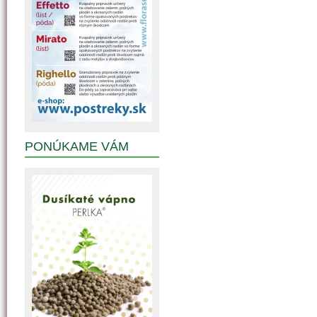
PONÚKAME VÁM