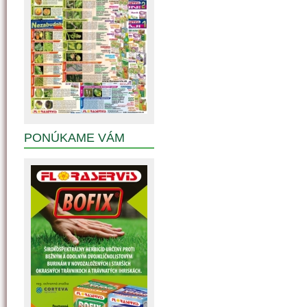
PONÚKAME VÁM