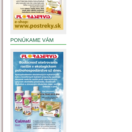
PONÚKAME VÁM