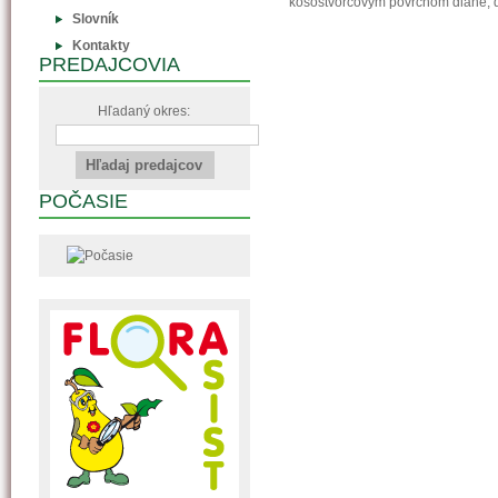
kosoštvorcovým povrchom dlane, 
Slovník
Kontakty
PREDAJCOVIA
Hľadaný okres:
POČASIE