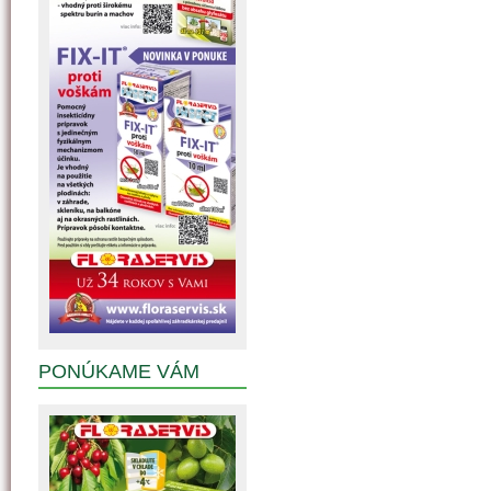
PONÚKAME VÁM