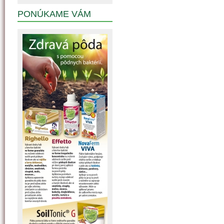
PONÚKAME VÁM