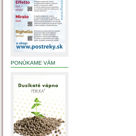
PONÚKAME VÁM