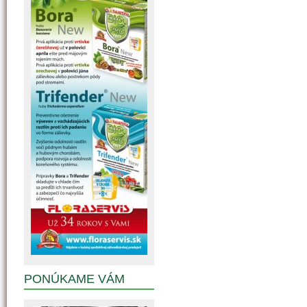
PONÚKAME VÁM