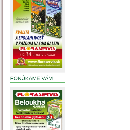
PONÚKAME VÁM