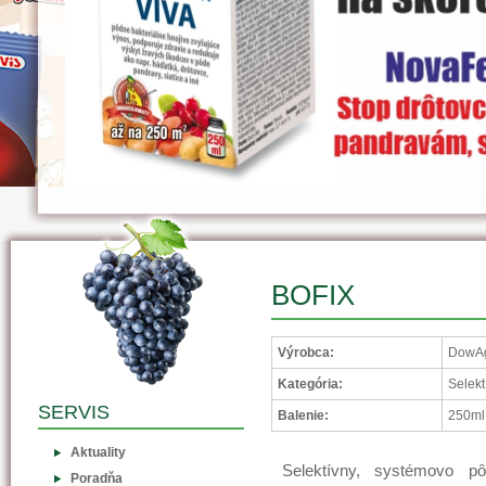
BOFIX
Výrobca:
DowAg
Kategória:
Selekt
SERVIS
Balenie:
250ml
Aktuality
Selektívny, systémovo pô
Poradňa