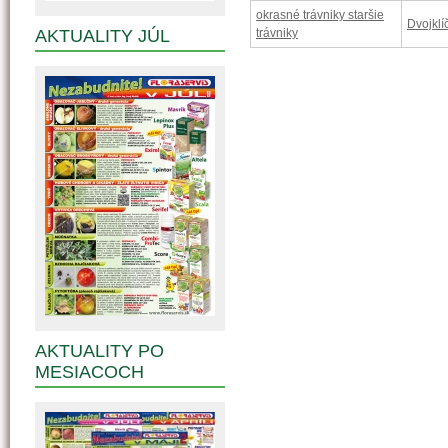
okrasné trávniky staršie
Dvojklí
AKTUALITY JÚL
trávniky
AKTUALITY PO
MESIACOCH