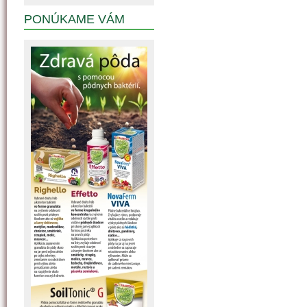
PONÚKAME VÁM