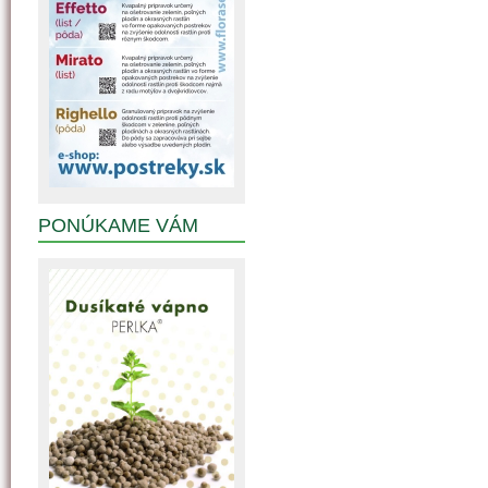
PONÚKAME VÁM