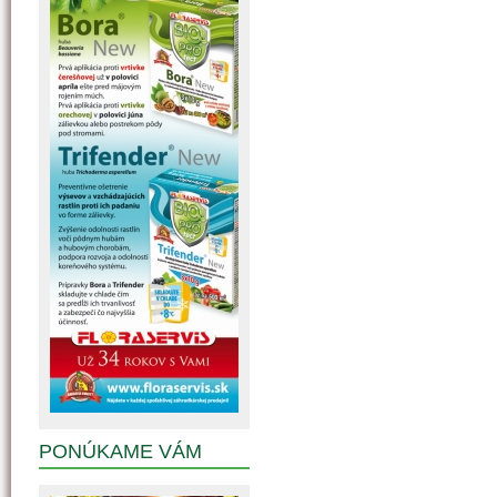
PONÚKAME VÁM