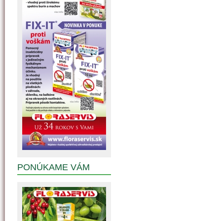
PONÚKAME VÁM