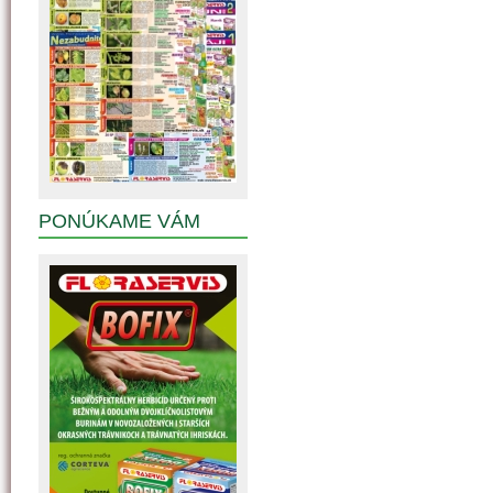
PONÚKAME VÁM