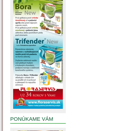
PONÚKAME VÁM