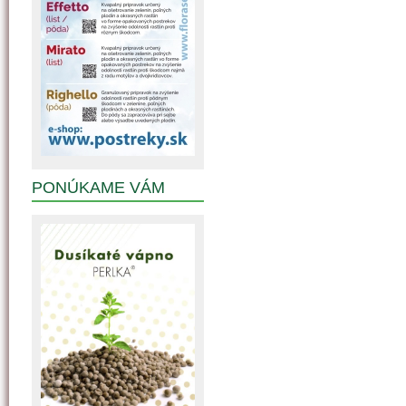
PONÚKAME VÁM