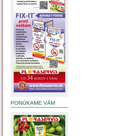
PONÚKAME VÁM