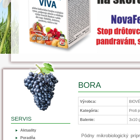
BORA
Výrobca:
BIOVÉ
Kategória:
Proti
SERVIS
Balenie:
3x10 
Aktuality
Pôdny mikrobiologický prí
Poradňa