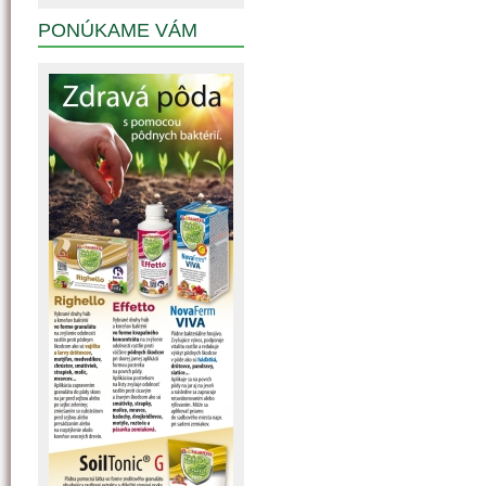
PONÚKAME VÁM