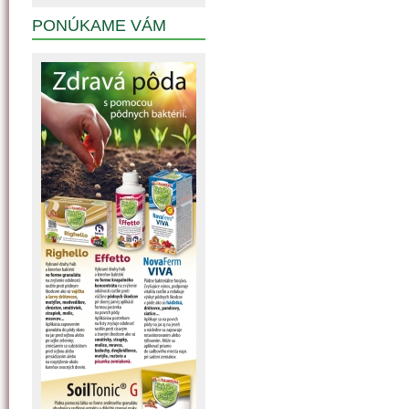
PONÚKAME VÁM