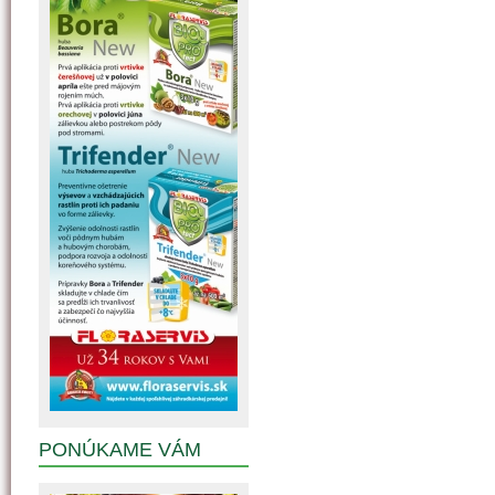
PONÚKAME VÁM