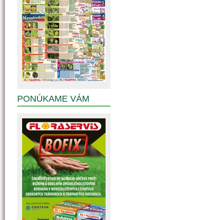
PONÚKAME VÁM