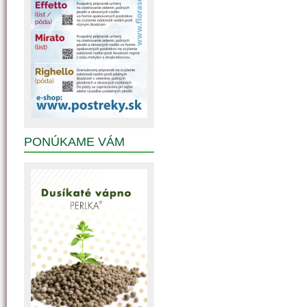
PONÚKAME VÁM