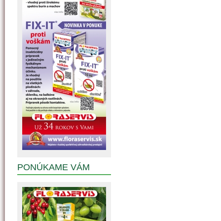
PONÚKAME VÁM