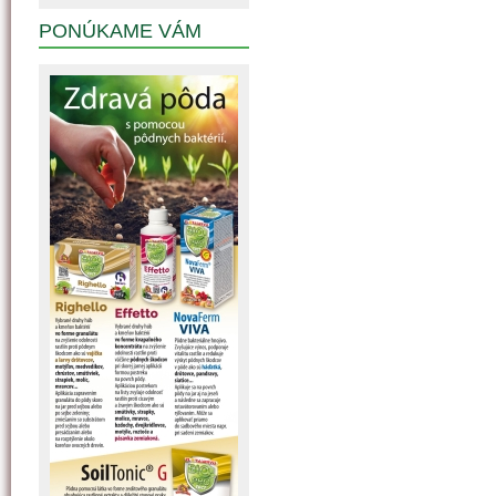
PONÚKAME VÁM