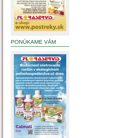
PONÚKAME VÁM