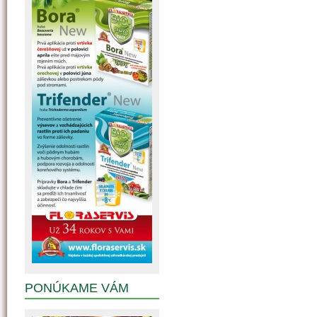
PONÚKAME VÁM