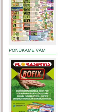
PONÚKAME VÁM