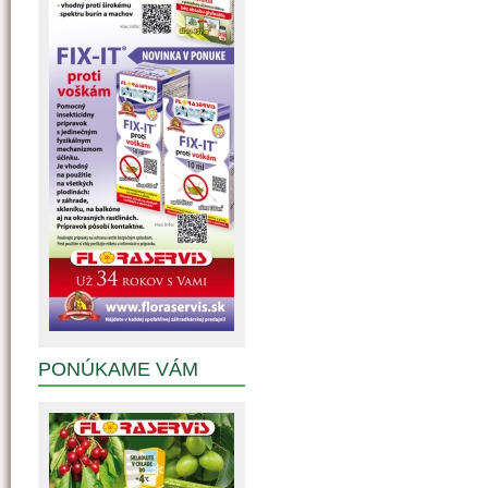
PONÚKAME VÁM