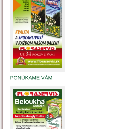
PONÚKAME VÁM