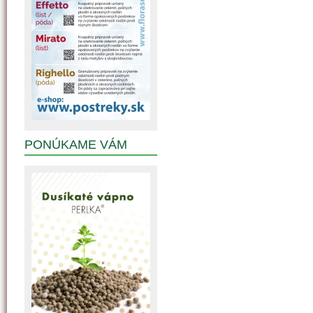
PONÚKAME VÁM