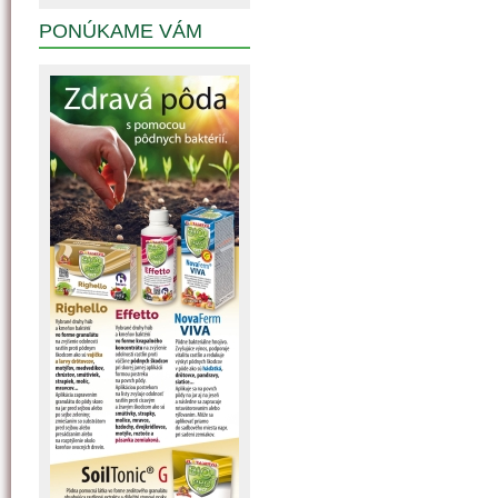
PONÚKAME VÁM