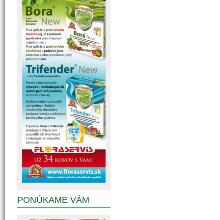
PONÚKAME VÁM