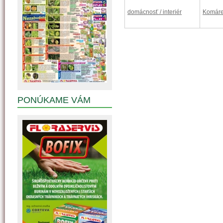
domácnosť / interiér
Komár
PONÚKAME VÁM