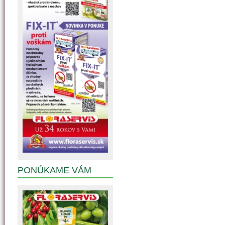
PONÚKAME VÁM