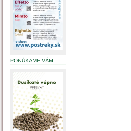
PONÚKAME VÁM