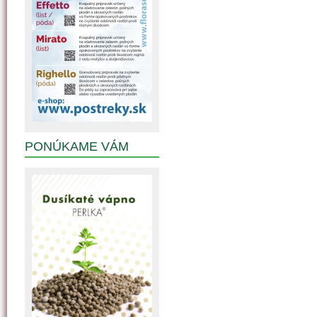
PONÚKAME VÁM