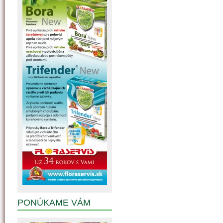
PONÚKAME VÁM