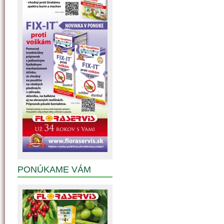
PONÚKAME VÁM