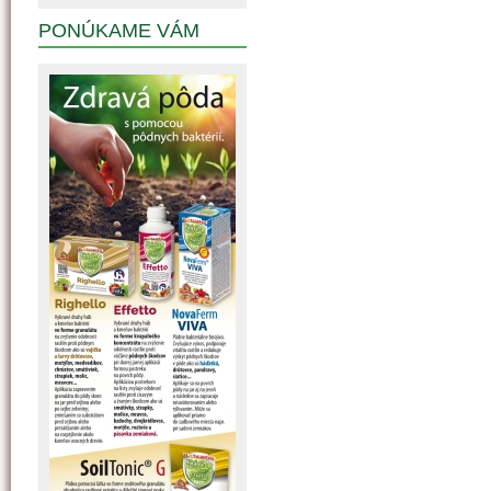
PONÚKAME VÁM