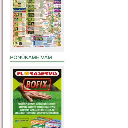
PONÚKAME VÁM