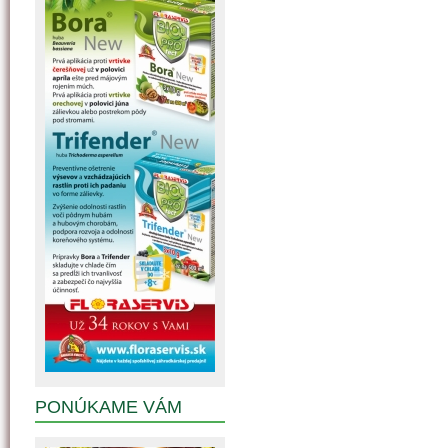
PONÚKAME VÁM