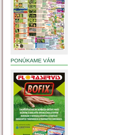
PONÚKAME VÁM