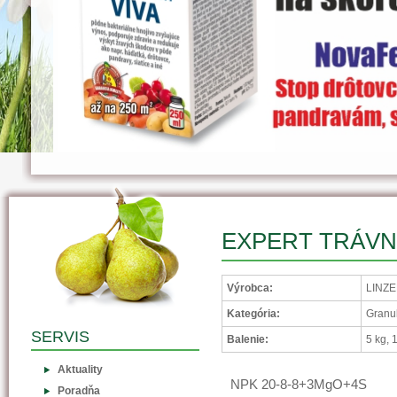
EXPERT TRÁVN
Výrobca:
LINZE
Kategória:
Granu
SERVIS
Balenie:
5 kg, 
Aktuality
NPK 20-8-8+3MgO+4S
Poradňa