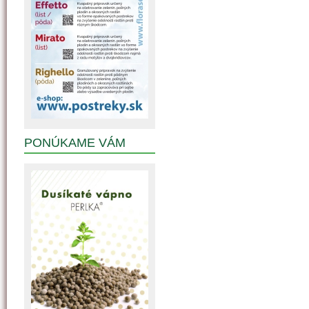
PONÚKAME VÁM