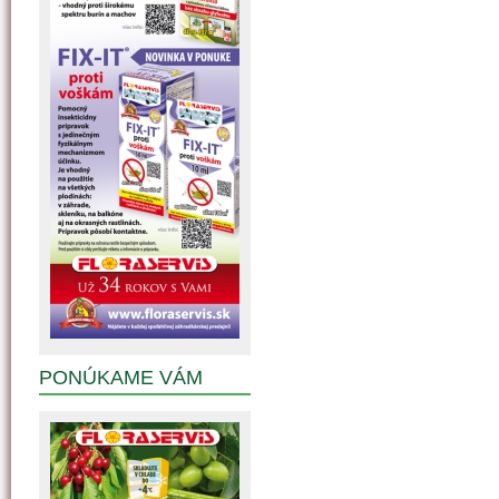
PONÚKAME VÁM