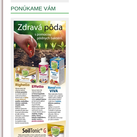
PONÚKAME VÁM