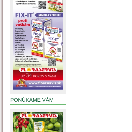
PONÚKAME VÁM