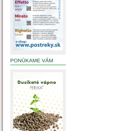
PONÚKAME VÁM