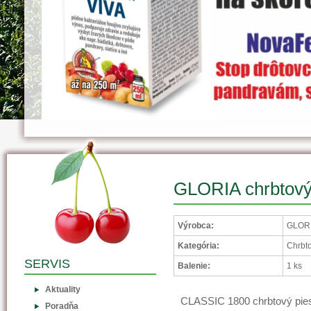
GLORIA chrbtový
Výrobca:
GLORI
Kategória:
Chrbto
SERVIS
Balenie:
1 ks
Aktuality
CLASSIC 1800 chrbtový pie
Poradňa