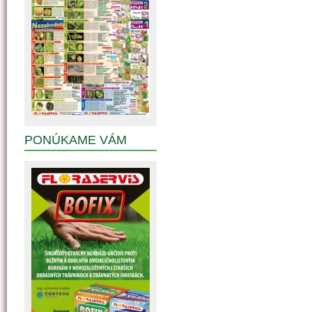
PONÚKAME VÁM