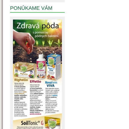
PONÚKAME VÁM