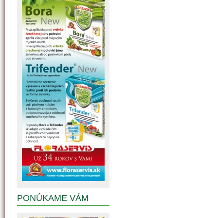
PONÚKAME VÁM