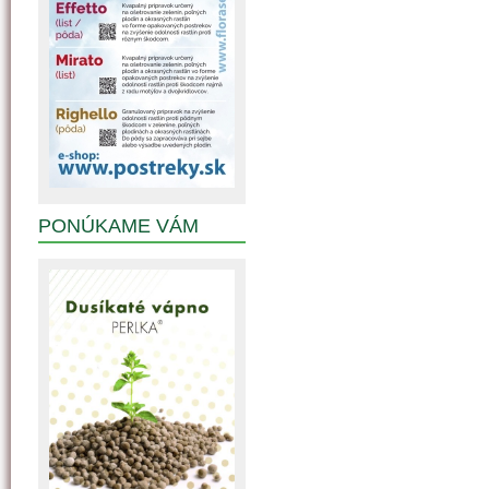
PONÚKAME VÁM