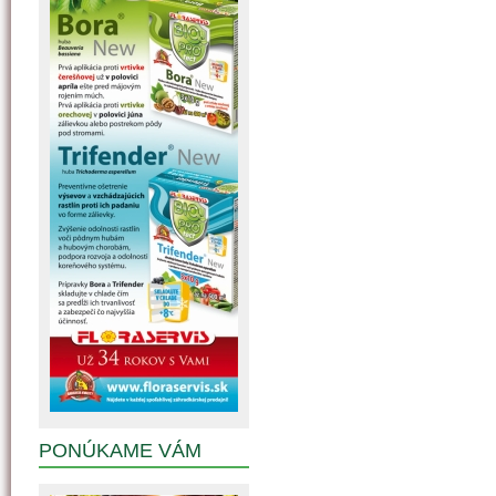
PONÚKAME VÁM