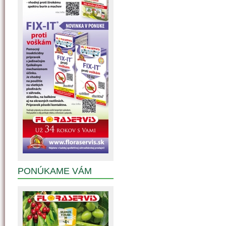
PONÚKAME VÁM