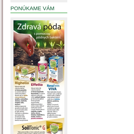
PONÚKAME VÁM