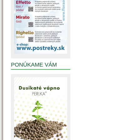
PONÚKAME VÁM