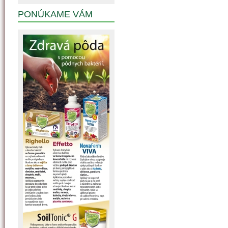
PONÚKAME VÁM