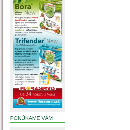
PONÚKAME VÁM