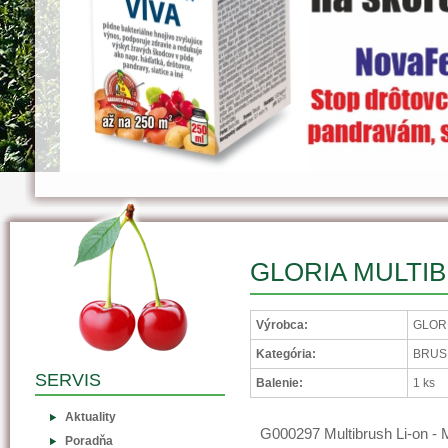
GLORIA MULTIB
Výrobca:
GLORI
Kategória:
BRUSH
SERVIS
Balenie:
1 ks
Aktuality
G000297 Multibrush Li-on - 
Poradňa