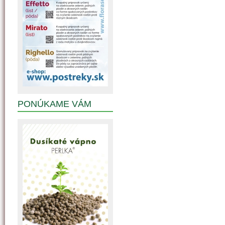
PONÚKAME VÁM