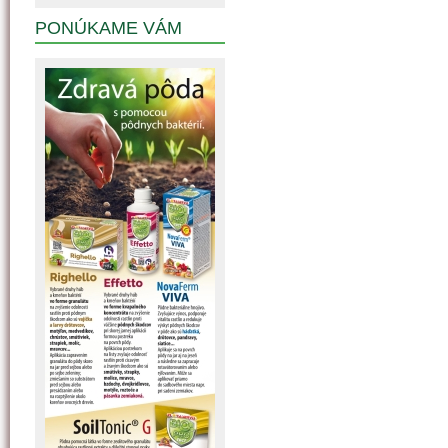
PONÚKAME VÁM