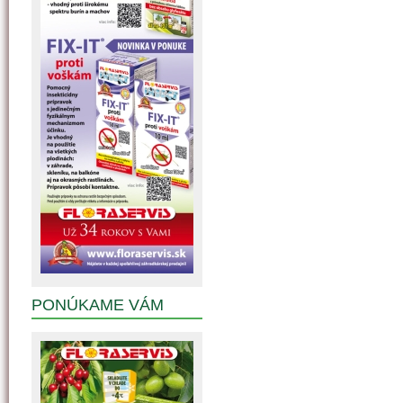
PONÚKAME VÁM