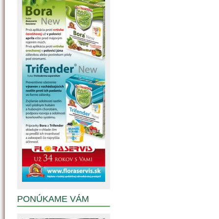
PONÚKAME VÁM