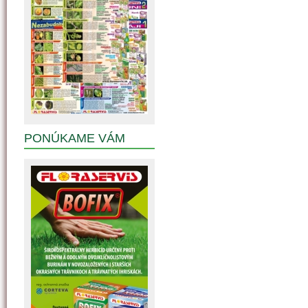
PONÚKAME VÁM