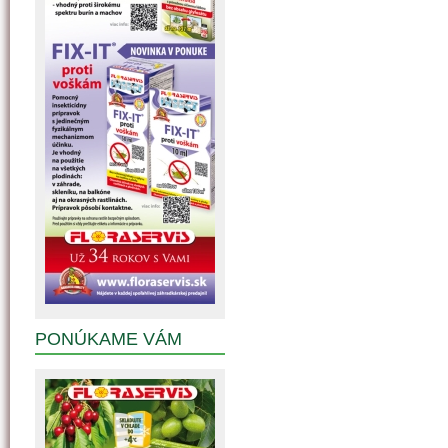
PONÚKAME VÁM