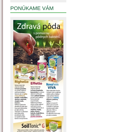
PONÚKAME VÁM