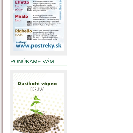
PONÚKAME VÁM