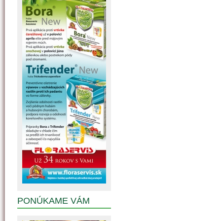
PONÚKAME VÁM