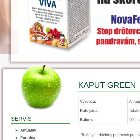
KAPUT GREEN
Výrobca:
Albaug
Kategória:
Totáln
SERVIS
Balenie:
100 ml
Aktuality
Totálny herbicidny prípravok prot
Poradňa