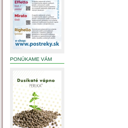
PONÚKAME VÁM