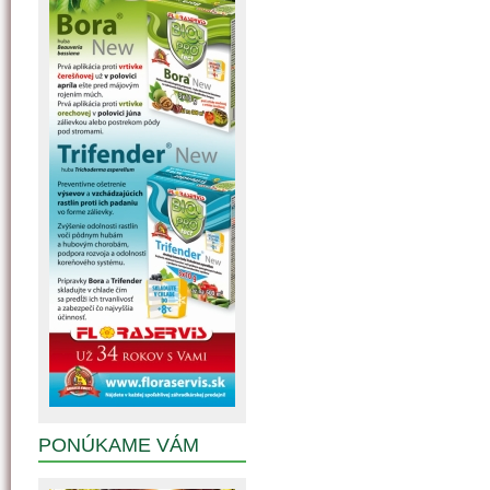
PONÚKAME VÁM