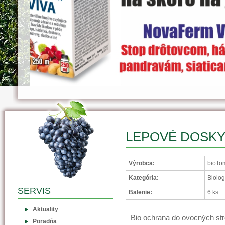
LEPOVÉ DOSKY
Výrobca:
bioTo
Kategória:
Biolog
SERVIS
Balenie:
6 ks
Aktuality
Bio ochrana do ovocných str
Poradňa