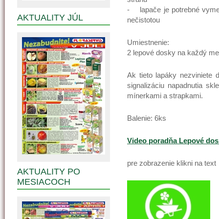
- lapače je potrebné vyme
AKTUALITY JÚL
nečistotou
Umiestnenie:
2 lepové dosky na každý me
Ak tieto lapáky nezviniete 
signalizáciu napadnutia skl
mínerkami a strapkami.
Balenie: 6ks
Video poradňa Lepové dos
pre zobrazenie klikni na text
AKTUALITY PO
MESIACOCH