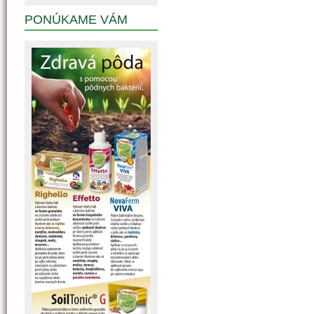
PONÚKAME VÁM