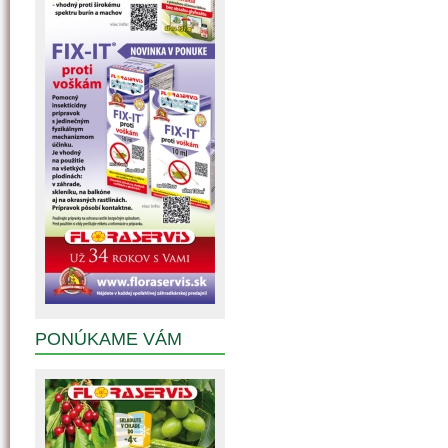
PONÚKAME VÁM