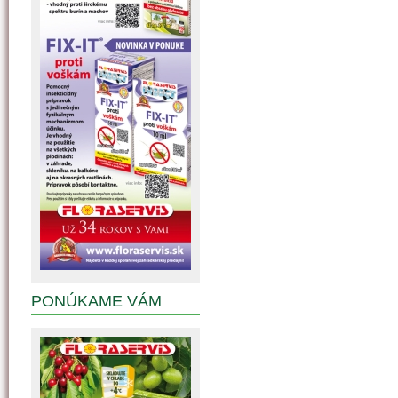
PONÚKAME VÁM