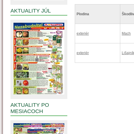
AKTUALITY JÚL
Plodina
Škodliv
exteriér
Mach
exteriér
Lišajní
AKTUALITY PO
MESIACOCH