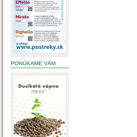
PONÚKAME VÁM