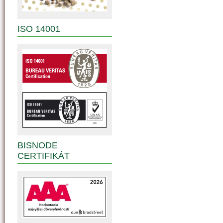
ISO 14001
BISNODE
CERTIFIKÁT