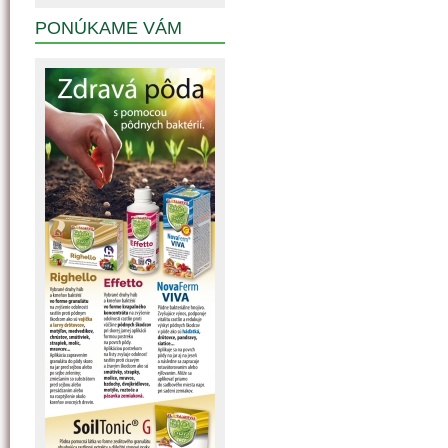
PONÚKAME VÁM