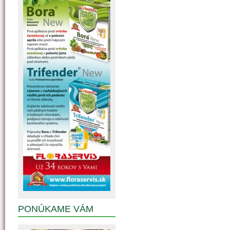
PONÚKAME VÁM