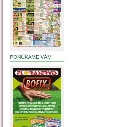
PONÚKAME VÁM