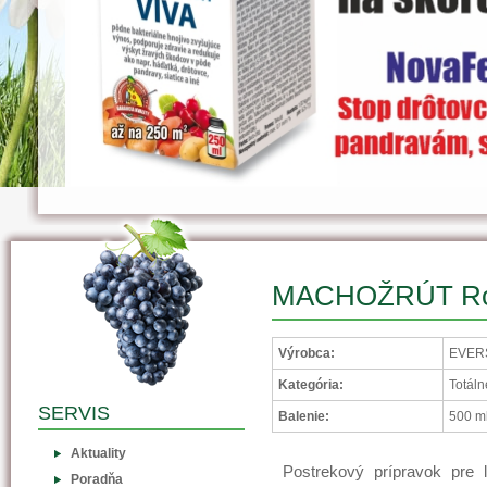
MACHOŽRÚT Ro
Výrobca:
EVERS
Kategória:
Totáln
SERVIS
Balenie:
500 m
Aktuality
Postrekový prípravok pre l
Poradňa