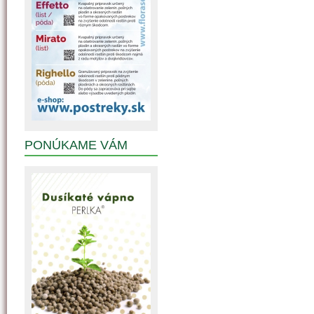
PONÚKAME VÁM