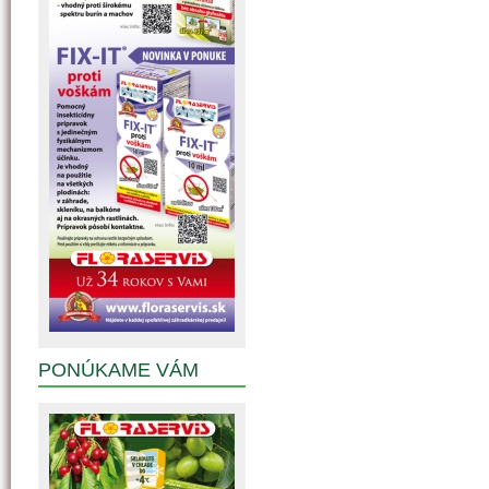
PONÚKAME VÁM