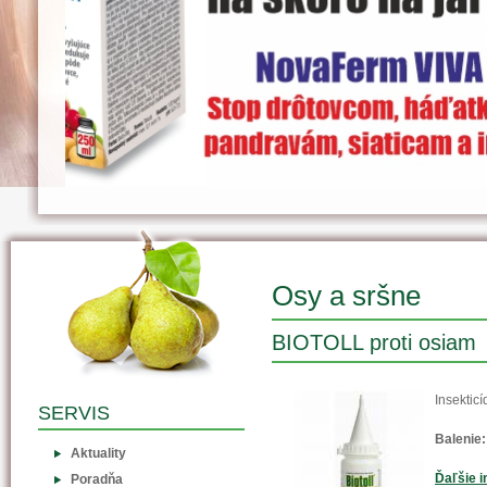
Osy a sršne
BIOTOLL proti osiam
Insektic
SERVIS
Balenie:
Aktuality
Ďaľšie i
Poradňa