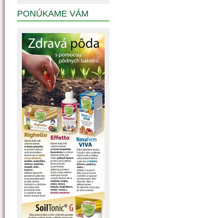
PONÚKAME VÁM