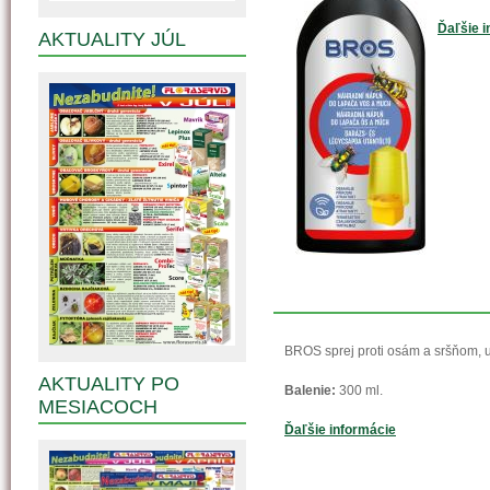
Ďaľšie i
AKTUALITY JÚL
BROS sprej proti osám a sršňom, u
AKTUALITY PO
Balenie:
300 ml.
MESIACOCH
Ďaľšie informácie