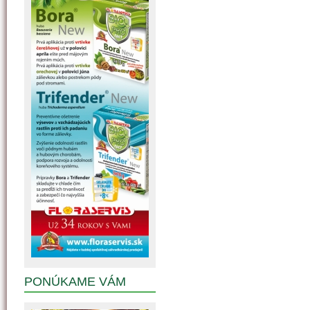
PONÚKAME VÁM