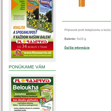
Prípravok proti lietajúcemu a lez
Balenie:
5x10 g.
Ďaľšie informácie
PONÚKAME VÁM