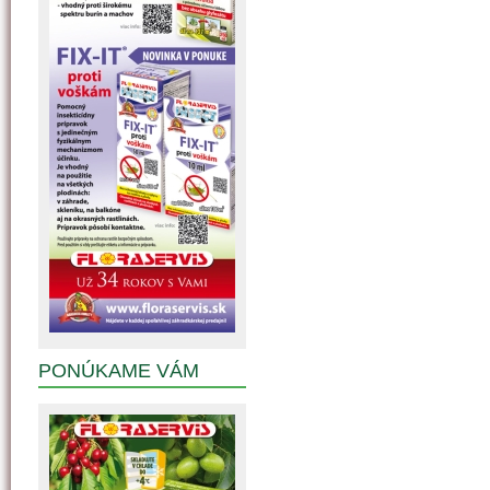
PONÚKAME VÁM