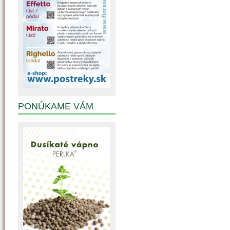
PONÚKAME VÁM