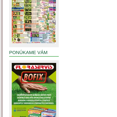
PONÚKAME VÁM