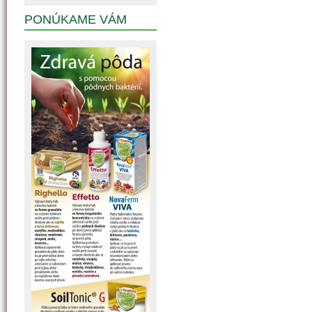
PONÚKAME VÁM