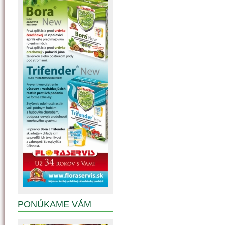
PONÚKAME VÁM