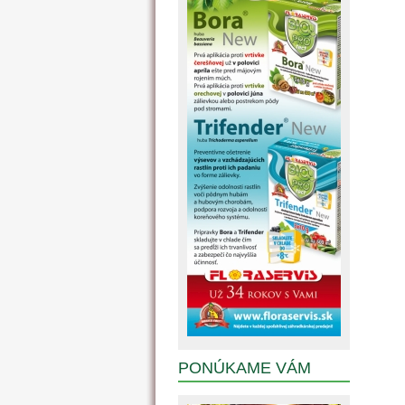
PONÚKAME VÁM