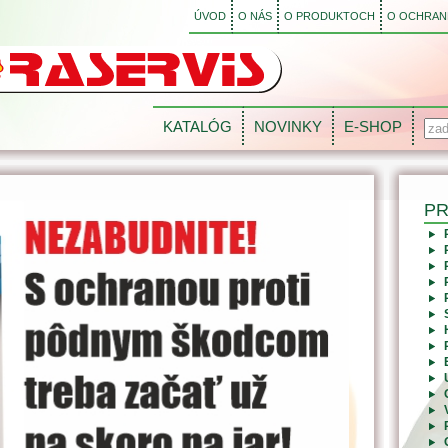
ÚVOD
O NÁS
O PRODUKTOCH
O OCHRANE
KATALÓG
NOVINKY
E-SHOP
P