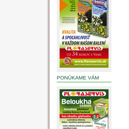
PONÚKAME VÁM