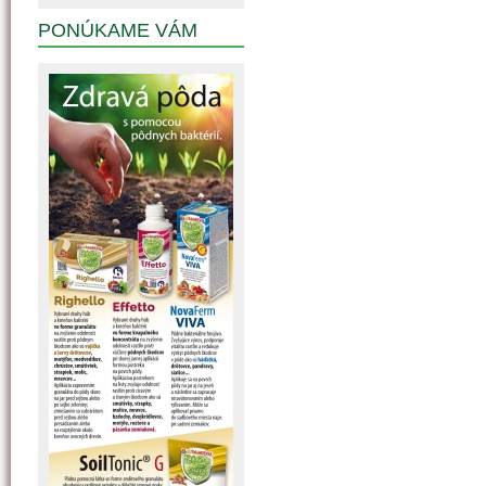
PONÚKAME VÁM