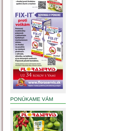
PONÚKAME VÁM