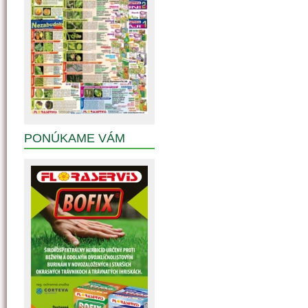
PONÚKAME VÁM