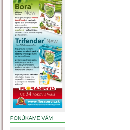
PONÚKAME VÁM