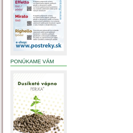
PONÚKAME VÁM