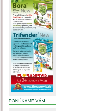
PONÚKAME VÁM