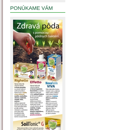
PONÚKAME VÁM