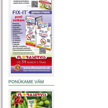
PONÚKAME VÁM