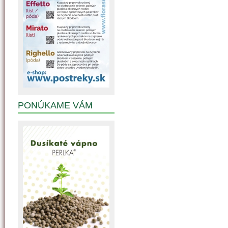
PONÚKAME VÁM