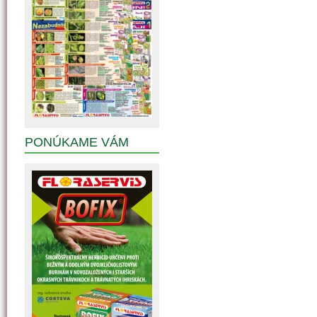
PONÚKAME VÁM