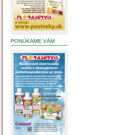
PONÚKAME VÁM