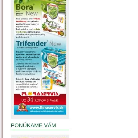
PONÚKAME VÁM