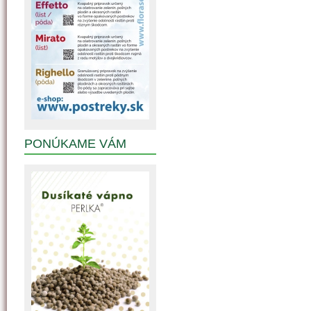
PONÚKAME VÁM