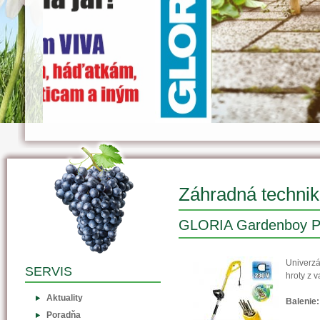
Záhradná techni
GLORIA Gardenboy P
Univerzá
SERVIS
hroty z v
Aktuality
Balenie:
Poradňa