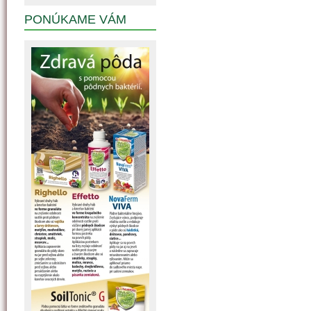
PONÚKAME VÁM