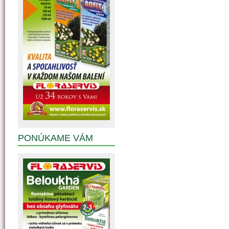
PONÚKAME VÁM