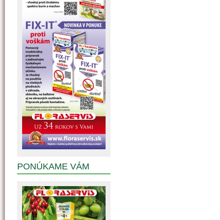
PONÚKAME VÁM