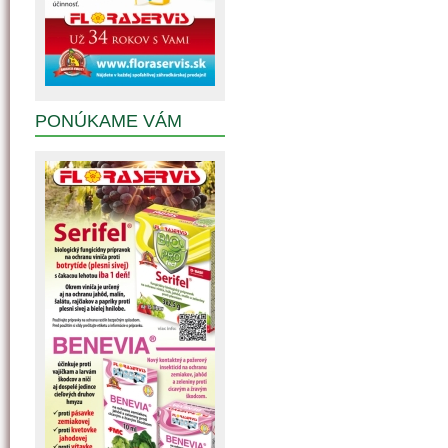
PONÚKAME VÁM