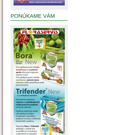
PONÚKAME VÁM