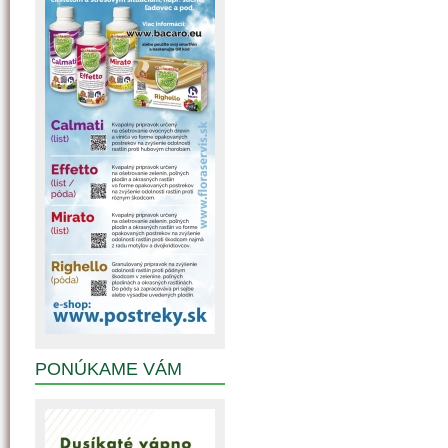
PONÚKAME VÁM