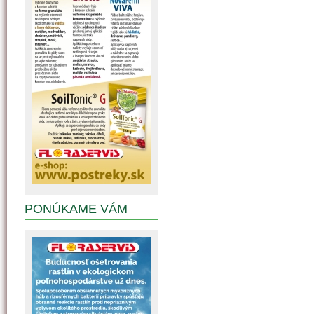
PONÚKAME VÁM