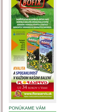
PONÚKAME VÁM