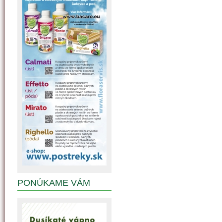
PONÚKAME VÁM