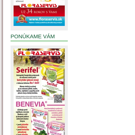
PONÚKAME VÁM