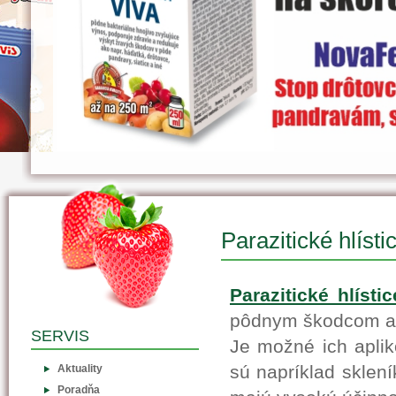
Parazitické hlísti
Parazitické hlístic
pôdnym škodcom a 
SERVIS
Je možné ich aplik
sú napríklad sklení
Aktuality
Poradňa