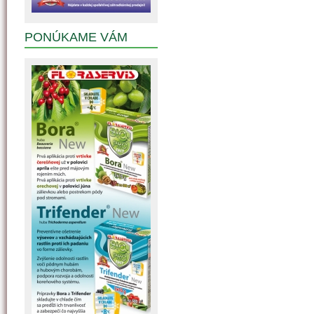
PONÚKAME VÁM