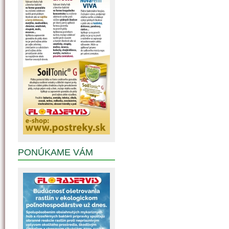
PONÚKAME VÁM