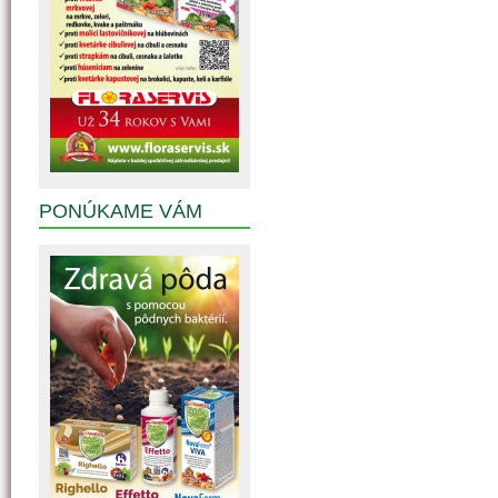
PONÚKAME VÁM