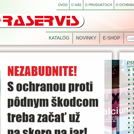
ÚVOD
O NÁS
O PRODUKTOCH
O OCHRANE
KATALÓG
NOVINKY
E-SHOP
P