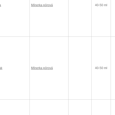
a
Mínerka pórová
40-50 ml
ak
Mínerka pórová
40-50 ml