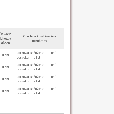
Čakacia
Povolené kombinácie a
lehota v
poznámky
dňoch
aplikovať každých 8 - 10 dní
0 dní
postrekom na list
aplikovať každých 8 - 10 dní
0 dní
postrekom na list
aplikovať každých 8 - 10 dní
0 dní
postrekom na list
aplikovať každých 8 - 10 dní
0 dní
postrekom na list