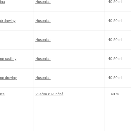
ina
Húsenice
40-50 ml
é dreviny
Húsenice
40-50 ml
Húsenice
40-50 ml
né rastliny
Húsenice
40-50 ml
né dreviny
Húsenice
40-50 ml
ica
Vijačka kukuričná
40 ml