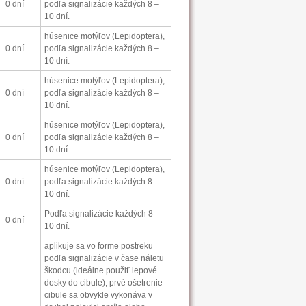
0 dní
podľa signalizácie každých 8 –
10 dní.
húsenice motýľov (Lepidoptera),
0 dní
podľa signalizácie každých 8 –
10 dní.
húsenice motýľov (Lepidoptera),
0 dní
podľa signalizácie každých 8 –
10 dní.
húsenice motýľov (Lepidoptera),
0 dní
podľa signalizácie každých 8 –
10 dní.
húsenice motýľov (Lepidoptera),
0 dní
podľa signalizácie každých 8 –
10 dní.
Podľa signalizácie každých 8 –
0 dní
10 dní.
aplikuje sa vo forme postreku
podľa signalizácie v čase náletu
škodcu (ideálne použiť lepové
dosky do cibule), prvé ošetrenie
cibule sa obvykle vykonáva v