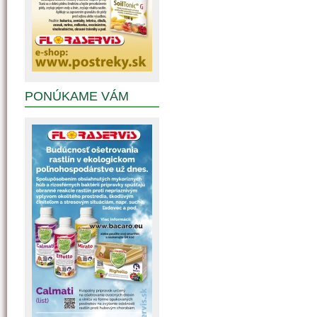
PONÚKAME VÁM