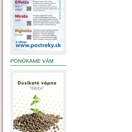
PONÚKAME VÁM