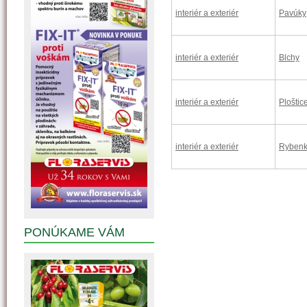
interiér a exteriér
Pavúky
interiér a exteriér
Blchy
interiér a exteriér
Ploštic
interiér a exteriér
Ryben
PONÚKAME VÁM