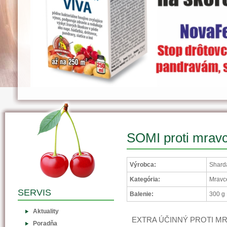
SOMI proti mrav
Výrobca:
Sharda
Kategória:
Mravc
SERVIS
Balenie:
300 g
Aktuality
EXTRA ÚČINNÝ PROTI MR
Poradňa