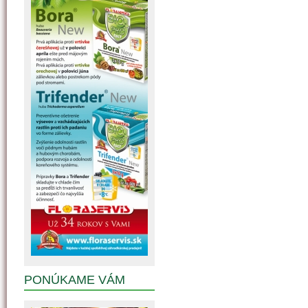
PONÚKAME VÁM