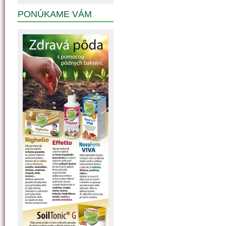
PONÚKAME VÁM