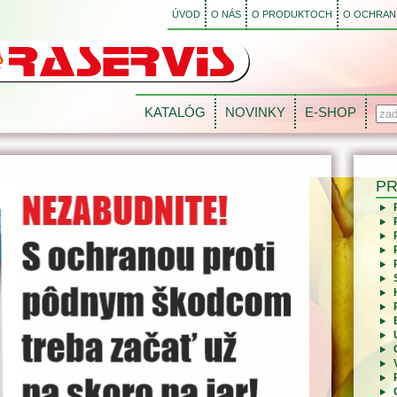
ÚVOD
O NÁS
O PRODUKTOCH
O OCHRANE
KATALÓG
NOVINKY
E-SHOP
P